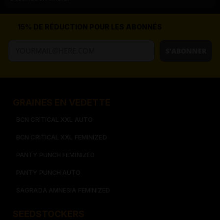
15% DE RÉDUCTION POUR LES ABONNÉS
S'ABONNER
GRAINES EN VEDETTE
BCN CRITICAL XXL AUTO
BCN CRITICAL XXL FEMINIZED
PANTY PUNCH FEMINIZED
PANTY PUNCH AUTO
SAGRADA AMNESIA FEMINIZED
SEEDSTOCKERS​​