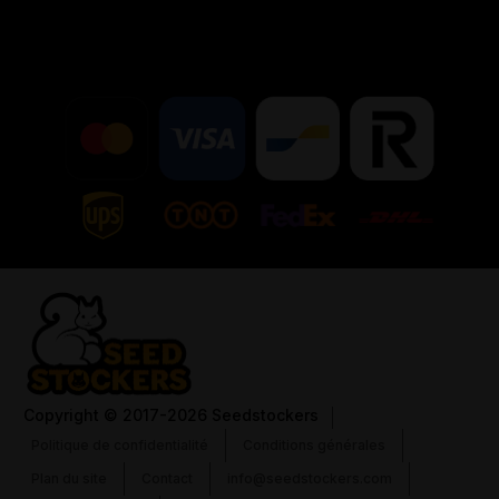
Copyright
© 2017-2026 Seedstockers
Politique de confidentialité
Conditions générales
Plan du site
Contact
info@seedstockers.com