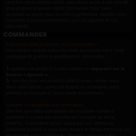
Une fois votre compte activé, vous aurez accès à nos prix de
gros et pourrez passer votre commande. Pour toute
question ou doute pour les clients grossistes, veuillez nous
contacter à sales@seedstockers.com ou appelez le +34
685119833.
COMMANDER
Comment puis-je passer ma commande ?
Directement depuis notre site Web, parcourez notre vaste
catalogue de graines à autofloraison, féminisées.
1-
Ajoutez vos produits à votre panier en
appuyant sur le
bouton « Ajouter ».
2-
Une fois tous vos produits sélectionnés, rendez-vous
dans votre panier, suivez les étapes et renseignez votre
adresse de livraison et votre mode de paiement.
Annuler ou modifier ma commande
Une fois que votre commande est marquée comme «
expédiée », il n'est pas possible de l'annuler ou de la
modifier. Cependant, si son statut est « en attente ou
paiement accepté », vous avez encore le temps d'annuler ou
de modifier votre commande. Veuillez contacter notre