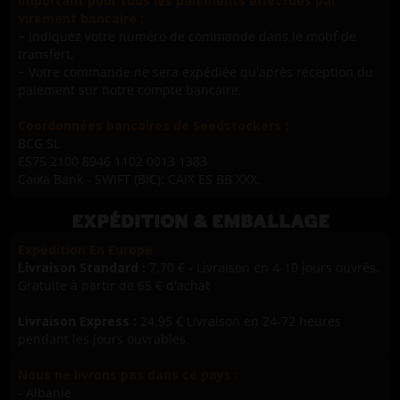
Important pour tous les paiements effectués par
virement bancaire :
− Indiquez votre numéro de commande dans le motif de
transfert.
− Votre commande ne sera expédiée qu'après réception du
paiement sur notre compte bancaire.
Coordonnées bancaires de Seedstockers :
BCG SL
ES75 2100 8946 1102 0013 1383
Caixa Bank - SWIFT (BIC): CAIX ES BB XXX.
EXPÉDITION & EMBALLAGE
Expédition En Europe
Livraison Standard :
7,70 € - Livraison en 4-10 jours ouvrés.
Gratuite à partir de 65 € d'achat
Livraison Express :
24,95 € Livraison en 24-72 heures
pendant les jours ouvrables.
Nous ne livrons pas dans ce pays :
- Albanie