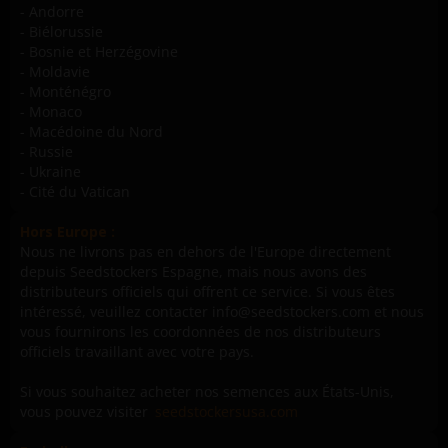
- Andorre
- Biélorussie
- Bosnie et Herzégovine
- Moldavie
- Monténégro
- Monaco
- Macédoine du Nord
- Russie
- Ukraine
- Cité du Vatican
Hors Europe :
Nous ne livrons pas en dehors de l'Europe directement
depuis Seedstockers Espagne, mais nous avons des
distributeurs officiels qui offrent ce service. Si vous êtes
intéressé, veuillez contacter info@seedstockers.com et nous
vous fournirons les coordonnées de nos distributeurs
officiels travaillant avec votre pays.
Si vous souhaitez acheter nos semences aux États-Unis,
vous pouvez visiter
seedstockersusa.com
.