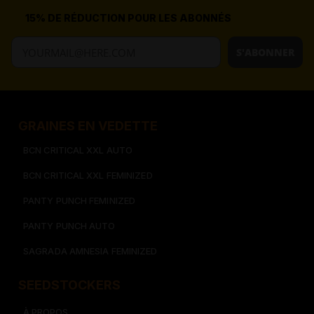
15% DE RÉDUCTION POUR LES ABONNÉS
S'ABONNER
GRAINES EN VEDETTE
BCN CRITICAL XXL AUTO
BCN CRITICAL XXL FEMINIZED
PANTY PUNCH FEMINIZED
PANTY PUNCH AUTO
SAGRADA AMNESIA FEMINIZED
SEEDSTOCKERS​​
À PROPOS