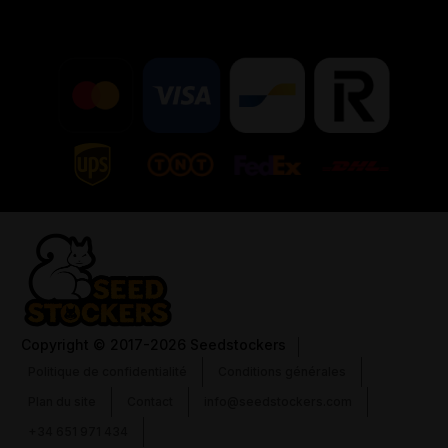
Copyright
© 2017-2026 Seedstockers
Politique de confidentialité
Conditions générales
Plan du site
Contact
info@seedstockers.com
+34 651 971 434