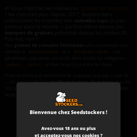
🌱 Vous cherchez les meilleures
graines de cannabis
? Ne cherchez plus. Depuis 2017, Seedstockers
collectionne les trophées des
cannabis cups
un peu
partout dans le monde — parfois même devant des
banques de graines
présentes depuis les années 80.
Pas mal, non ?
Des
graines de cannabis féminisées
ultra puissantes aux
variétés à
autofloraison
ou à
floraison rapide
, nos
génétiques gagnantes ont brillé dans toutes les catégories :
indica
,
sativa
, et tout ce qu’il y a entre les deux.
Et on ne parle pas seulement de quelques prix par-ci par-là
— on a aussi été élue
meilleure banque de graines
plus de
fois qu’on peut s’en souvenir. 🎖️ Prêt à découvrir nos variétés
lauréates ?
Bienvenue chez Seedstockers !
24
Avez-vous 18 ans ou plus
et acceptez-vous nos cookies ?