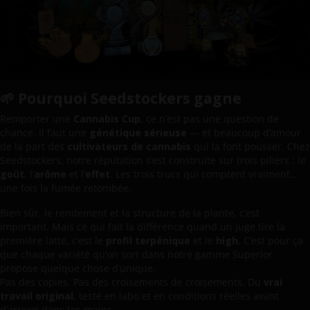
🌱 Pourquoi Seedstockers gagne
Remporter une
Cannabis Cup
, ce n’est pas une question de
chance. Il faut une
génétique sérieuse
— et beaucoup d’amour
de la part des
cultivateurs de cannabis
qui la font pousser. Chez
Seedstockers, notre réputation s’est construite sur trois piliers : le
goût
, l’
arôme
et l’
effet
. Les trois trucs qui comptent vraiment…
une fois la fumée retombée.
Bien sûr, le rendement et la structure de la plante, c’est
important. Mais ce qui fait la différence quand un juge tire la
première latte, c’est le
profil terpénique
et le
high
. C’est pour ça
que chaque variété qu’on sort dans notre gamme Superior
propose quelque chose d’unique.
Pas des copies. Pas des croisements de croisements. Du
vrai
travail original
, testé en labo et en conditions réelles avant
d’arriver dans tes mains.