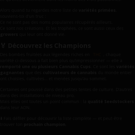
Alors quand tu regardes notre liste de
variétés primées
,
souviens-toi d’un truc :
Ce ne sont pas des noms populaires récupérés ailleurs.
Ce sont nos créations. Et les trophées, ce sont aussi ceux des
growers
qui leur ont donné vie.
🏅 Découvrez les Champions
Des bombes fruitées aux légendes riches en
THC
, chaque
variété ci-dessous a fait bien plus qu’impressionner — elle a
remporté une ou plusieurs Cannabis Cups
. Ce sont les
variétés
gagnantes
que des
cultivateurs de cannabis
du monde entier
ont choisies, cultivées… et menées jusqu’au sommet.
Certaines ont poussé dans des petites tentes de culture. D’autres
dans des installations de niveau pro.
Mais elles ont toutes un point commun : la
qualité Seedstockers
dans leur ADN.
⬇️ Fais défiler pour découvrir la liste complète — et peut-être
trouver ton
prochain champion
.