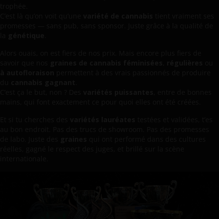
trophée.
C’est là qu’on voit qu’une
variété de cannabis
tient vraiment ses
promesses — sans pub, sans sponsor. Juste grâce à la qualité de
la
génétique
.
Alors ouais, on est fiers de nos prix. Mais encore plus fiers de
savoir que nos
graines de cannabis féminisées
,
régulières
ou
à autofloraison
permettent à des vrais passionnés de produire
du
cannabis gagnant
.
C’est ça le but, non ? Des
variétés puissantes
, entre de bonnes
mains, qui font exactement ce pour quoi elles ont été créées.
Et si tu cherches des
variétés lauréates
testées et validées, t’es
au bon endroit. Pas des trucs de showroom. Pas des promesses
de labo. Juste des
graines
qui ont performé dans des cultures
réelles, gagné le respect des juges, et brillé sur la scène
internationale.