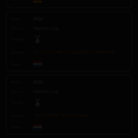
2026
Highlife Cup
F.U.H (F*cked Up Hippy)© Autofiorente
2026
Highlife Cup
Drizl Pickl© Femminizzata