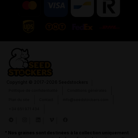
Copyright
© 2017-2026 Seedstockers
Politique de confidentialité
Conditions générales
Plan du site
Contact
info@seedstockers.com
+34 651 971 434
* Nos graines sont destinées à la collection uniquement