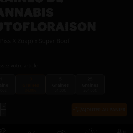
ANNABIS
UTOFLORAISON
 Piss X Zoap) x Super Boof
ssez votre article
1
3
5
25
aine
Graines
Graines
Graines
.00€
34.00€
51.00€
204.00€
s
AJOUTER AU PANIER