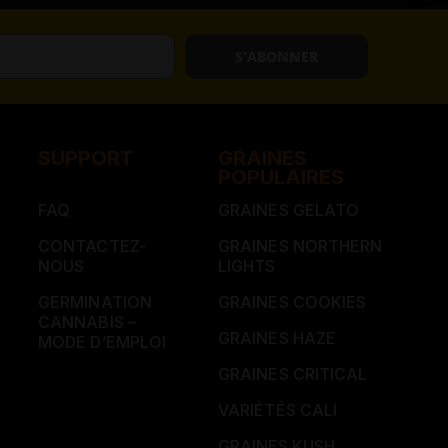
S'ABONNER
SUPPORT
GRAINES
POPULAIRES
FAQ
GRAINES GELATO
CONTACTEZ-
GRAINES NORTHERN
NOUS
LIGHTS
GERMINATION
GRAINES COOKIES
CANNABIS –
GRAINES HAZE
MODE D’EMPLOI
GRAINES CRITICAL
VARIÉTÉS CALI
GRAINES KUSH