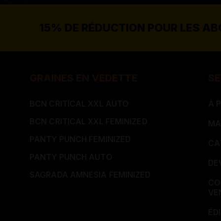
15% DE RÉDUCTION POUR LES A
GRAINES EN VEDETTE
SE
BCN CRITICAL XXL AUTO
À 
BCN CRITICAL XXL FEMINIZED
MA
PANTY PUNCH FEMINIZED
CA
PANTY PUNCH AUTO
DE
SAGRADA AMNESIA FEMINIZED
CO
VE
ÉD