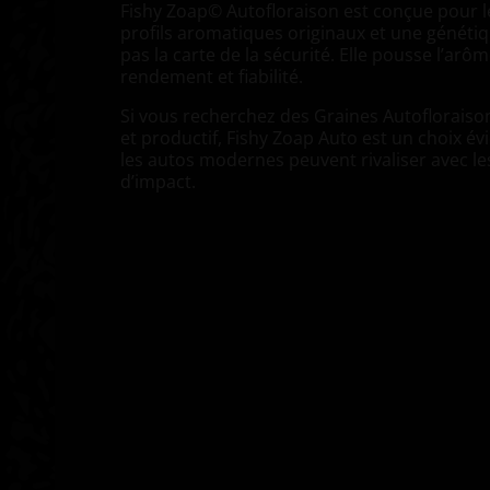
Fishy Zoap© Autofloraison est conçue pour l
profils aromatiques originaux et une génétiq
pas la carte de la sécurité. Elle pousse l’arô
rendement et fiabilité.
Si vous recherchez des Graines Autofloraison
et productif, Fishy Zoap Auto est un choix é
les autos modernes peuvent rivaliser avec le
d’impact.