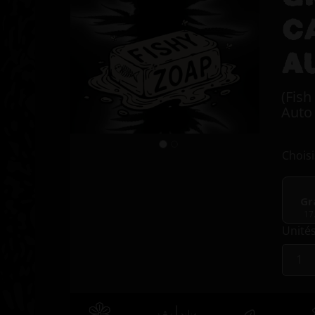
C
A
(Fish
Auto
Choisi
Gr
17
Unité