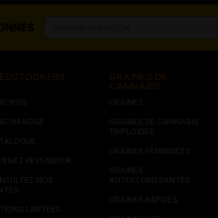
BONNÉS
EDSTOCKERS​​
GRAINES DE
CANNABIS
PROPOS
GRAINES
RCHANDISE
GRAINES DE CANNABIS
TRIPLOÏDES
TALOGUE
GRAINES FÉMINISÉES
VENEZ REVENDEUR
GRAINES
NSULTEZ NOS
AUTOFLORISSANTES
NTES
GRAINES RAPIDES
ITIONS LIMITÉES