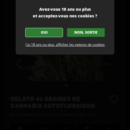
Avez-vous 18 ans ou plus
et acceptez-vous nos cookies ?
OUI
NON, SORTIE
J'ai 18 ans ou plus, afficher les options de cookies
GELATO 41 GRAINES DE
CANNABIS AUTOFLORAISON
(Sunset Sherbet X Thin Mint GSC) x Northern Lights Auto