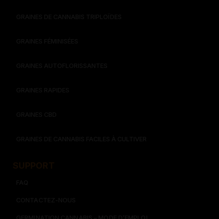
GRAINES DE CANNABIS TRIPLOÏDES
GRAINES FÉMINISÉES
GRAINES AUTOFLORISSANTES
GRAINES RAPIDES
GRAINES CBD
GRAINES DE CANNABIS FACILES À CULTIVER
SUPPORT
FAQ
CONTACTEZ-NOUS
GERMINATION CANNABIS – MODE D’EMPLOI