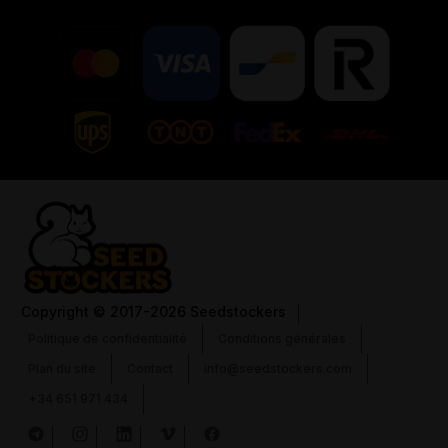
Copyright
© 2017-2026 Seedstockers
Politique de confidentialité
Conditions générales
Plan du site
Contact
info@seedstockers.com
+34 651 971 434