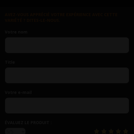
AVEZ-VOUS APPRÉCIÉ VOTRE EXPÉRIENCE AVEC CETTE
VARIÉTÉ ? DITES-LE-NOUS.
Votre nom
Title
Votre e-mail
ÉVALUEZ LE PRODUIT :