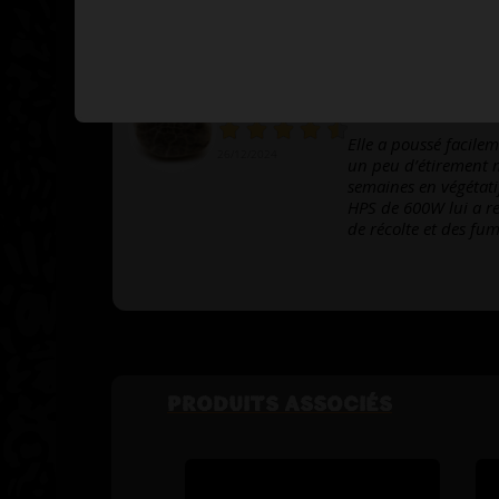
Bonnes récoltes.
lukas
Elle a poussé facilem
26/12/2024
un peu d’étirement 
semaines en végétatif
HPS de 600W lui a r
de récolte et des fum
PRODUITS ASSOCIÉS