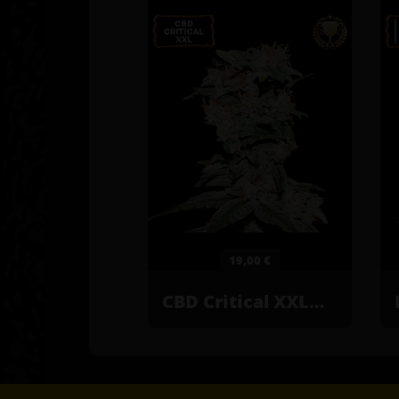
19,00 €
CBD Critical XXL© Graines de cannabis féminisées