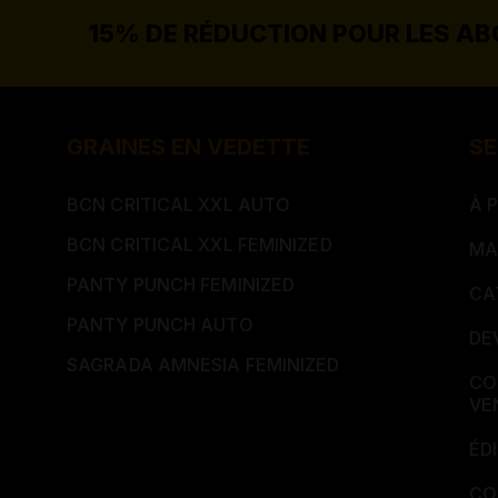
15% DE RÉDUCTION POUR LES A
GRAINES EN VEDETTE
SE
BCN CRITICAL XXL AUTO
À 
BCN CRITICAL XXL FEMINIZED
MA
PANTY PUNCH FEMINIZED
CA
PANTY PUNCH AUTO
DE
SAGRADA AMNESIA FEMINIZED
CO
VE
ÉD
CO