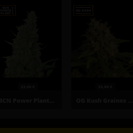
23,00 €
23,00 €
BCN Power Plant© Graines de cannabis féminisées
OG Kush Graines de cannabis féminisées