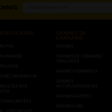
BONNÉS
EDSTOCKERS​​
GRAINES DE
CANNABIS
PROPOS
GRAINES
RCHANDISE
GRAINES DE CANNABIS
TRIPLOÏDES
TALOGUE
GRAINES FÉMINISÉES
VENEZ REVENDEUR
GRAINES
NSULTEZ NOS
AUTOFLORISSANTES
NTES
GRAINES RAPIDES
ITIONS LIMITÉES
GRAINES CBD
A - CERTIFICATS