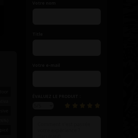
Votre nom
Title
Votre e-mail
door
ÉVALUEZ LE PRODUIT :
tiva
sive
 26%)
picé