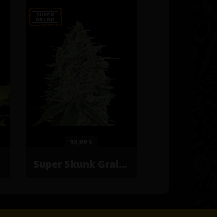
19,00 €
34,00 
Super Skunk Graines de cannabis féminisées