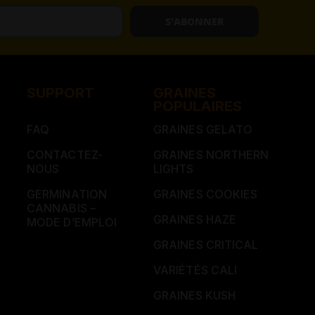
S'ABONNER
SUPPORT
GRAINES
POPULAIRES
FAQ
GRAINES GELATO
CONTACTEZ-
GRAINES NORTHERN
NOUS
LIGHTS
GERMINATION
GRAINES COOKIES
CANNABIS –
GRAINES HAZE
MODE D’EMPLOI
GRAINES CRITICAL
VARIÉTÉS CALI
GRAINES KUSH