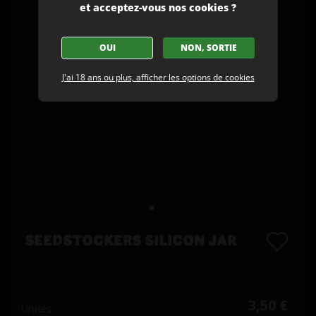
et acceptez-vous nos cookies ?
OUI
NON, SORTIE
J'ai 18 ans ou plus, afficher les options de cookies
SEEDSTOCKERS SILICON JAR
3,50 €
Unités