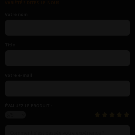
VARIÉTÉ ? DITES-LE-NOUS.
Votre nom
Title
Votre e-mail
ÉVALUEZ LE PRODUIT :