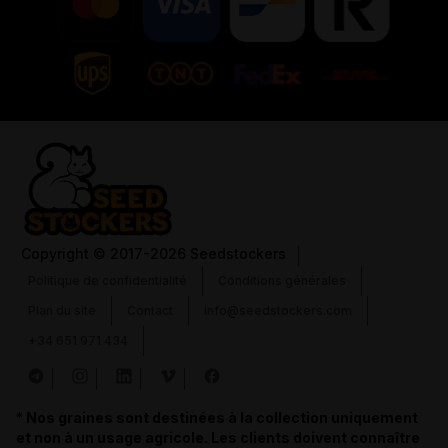
Copyright
© 2017-2026 Seedstockers
Politique de confidentialité
Conditions générales
Plan du site
Contact
info@seedstockers.com
+34 651 971 434
* Nos graines sont destinées à la collection uniquement
et non à un usage agricole. Les clients doivent connaître