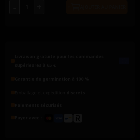
+
-
AJOUTER AU PANIER
Livraison gratuite pour les commandes
supérieures à 65 €
Garantie de germination à 100 %
Emballage et expédition
discrets
Paiements sécurisés
Payer avec :