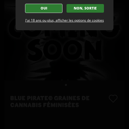
OUI
NON, SORTIE
J'ai 18 ans ou plus, afficher les options de cookies
BLUE PIRATE© GRAINES DE
CANNABIS FÉMINISÉES