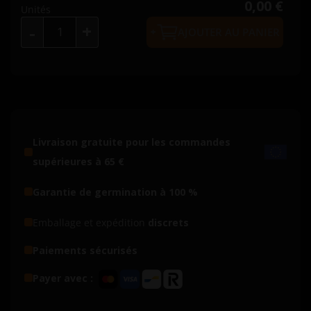
0,00 €
Unités
+
-
AJOUTER AU PANIER
Livraison gratuite pour les commandes
supérieures à 65 €
Garantie de germination à 100 %
Emballage et expédition
discrets
Paiements sécurisés
Payer avec :