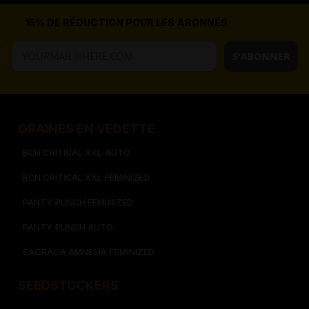
15% DE RÉDUCTION POUR LES ABONNÉS
S'ABONNER
GRAINES EN VEDETTE
BCN CRITICAL XXL AUTO
BCN CRITICAL XXL FEMINIZED
PANTY PUNCH FEMINIZED
PANTY PUNCH AUTO
SAGRADA AMNESIA FEMINIZED
SEEDSTOCKERS​​