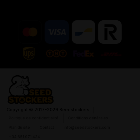
Copyright
© 2017-2026 Seedstockers
Politique de confidentialité
Conditions générales
Plan du site
Contact
info@seedstockers.com
+34 651 971 434