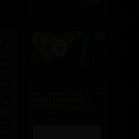
S
door
dica
sive
 26%)
AVEZ-VOUS APPRÉCIÉ VOTRE
EXPÉRIENCE AVEC CETTE
ucré
VARIÉTÉ ? DITES-LE-NOUS.
ente
Votre nom
ines
yen