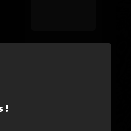
SOUMETTRE
 !