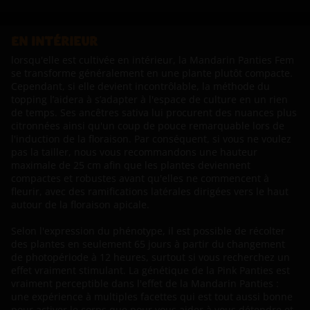
EN INTÉRIEUR
lorsqu'elle est cultivée en intérieur, la Mandarin Panties Fem
se transforme généralement en une plante plutôt compacte.
Cependant, si elle devient incontrôlable, la méthode du
topping l’aidera à s’adapter à l'espace de culture en un rien
de temps. Ses ancêtres sativa lui procurent des nuances plus
citronnées ainsi qu'un coup de pouce remarquable lors de
l'induction de la floraison. Par conséquent, si vous ne voulez
pas la tailler, nous vous recommandons une hauteur
maximale de 25 cm afin que les plantes deviennent
compactes et robustes avant qu'elles ne commencent à
fleurir, avec des ramifications latérales dirigées vers le haut
autour de la floraison apicale.
Selon l'expression du phénotype, il est possible de récolter
des plantes en seulement 65 jours à partir du changement
de photopériode à 12 heures, surtout si vous recherchez un
effet vraiment stimulant. La génétique de la Pink Panties est
vraiment perceptible dans l'effet de la Mandarin Panties :
une expérience à multiples facettes qui est tout aussi bonne
pour activer le corps que pour vous aider à vous détendre et