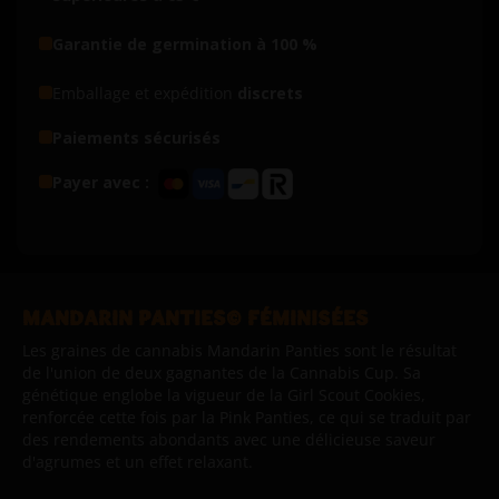
Garantie de germination à 100 %
Emballage et expédition
discrets
Paiements sécurisés
Payer avec :
MANDARIN PANTIES© FÉMINISÉES
Les graines de cannabis Mandarin Panties sont le résultat
de l'union de deux gagnantes de la Cannabis Cup. Sa
génétique englobe la vigueur de la Girl Scout Cookies,
renforcée cette fois par la Pink Panties, ce qui se traduit par
des rendements abondants avec une délicieuse saveur
d'agrumes et un effet relaxant.