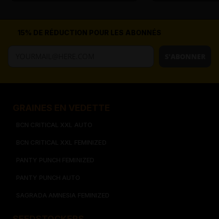
15% DE RÉDUCTION POUR LES ABONNÉS
S'ABONNER
GRAINES EN VEDETTE
BCN CRITICAL XXL AUTO
BCN CRITICAL XXL FEMINIZED
PANTY PUNCH FEMINIZED
PANTY PUNCH AUTO
SAGRADA AMNESIA FEMINIZED
SEEDSTOCKERS​​