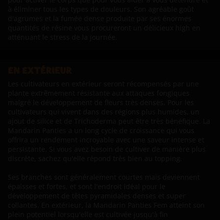
à éliminer tous les types de douleurs. Son agréable goût
d'agrumes et la fumée dense produite par ses énormes
quantités de résine vous procureront un délicieux high en
atténuant le stress de la journée.
EN EXTÉRIEUR
Les cultivateurs en extérieur seront récompensés par une
plante extrêmement résistante aux attaques fongiques
malgré le développement de fleurs très denses. Pour les
cultivateurs qui vivent dans des régions plus humides, un
ajout de silice et de Trichoderma peut être très bénéfique. La
Mandarin Panties a un long cycle de croissance qui vous
offrira un rendement incroyable avec une saveur intense et
persistante. Si vous avez besoin de cultiver de manière plus
discrète, sachez qu'elle répond très bien au topping.
Ses branches sont généralement courtes mais deviennent
épaisses et fortes, et sont l'endroit idéal pour le
développement de têtes pyramidales denses et super
collantes. En extérieur, la Mandarin Panties Fem atteint son
plein potentiel lorsqu'elle est cultivée jusqu'à fin