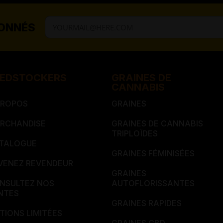
BONNÉS
EDSTOCKERS​​
GRAINES DE
CANNABIS
PROPOS
GRAINES
RCHANDISE
GRAINES DE CANNABIS
TRIPLOÏDES
TALOGUE
GRAINES FÉMINISÉES
VENEZ REVENDEUR
GRAINES
NSULTEZ NOS
AUTOFLORISSANTES
NTES
GRAINES RAPIDES
ITIONS LIMITÉES
GRAINES CBD