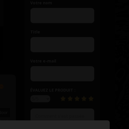
Votre nom
Title
Votre e-mail
©
ÉVALUEZ LE PRODUIT :
door
brid