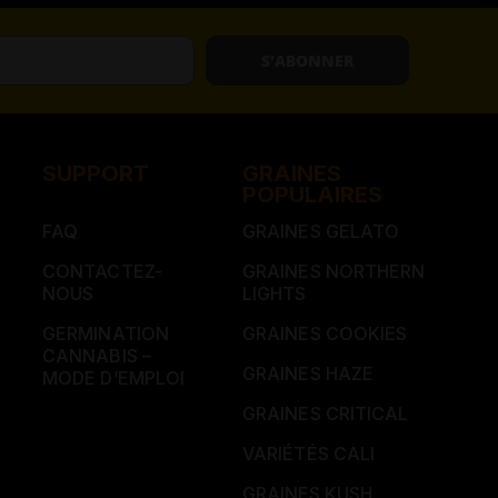
S'ABONNER
SUPPORT
GRAINES
POPULAIRES
FAQ
GRAINES GELATO
CONTACTEZ-
GRAINES NORTHERN
NOUS
LIGHTS
GERMINATION
GRAINES COOKIES
CANNABIS –
GRAINES HAZE
MODE D’EMPLOI
GRAINES CRITICAL
VARIÉTÉS CALI
GRAINES KUSH