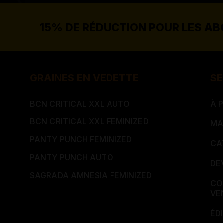
15% DE RÉDUCTION POUR LES A
GRAINES EN VEDETTE
SE
BCN CRITICAL XXL AUTO
À 
BCN CRITICAL XXL FEMINIZED
MA
PANTY PUNCH FEMINIZED
CA
PANTY PUNCH AUTO
DE
SAGRADA AMNESIA FEMINIZED
CO
VE
ÉD