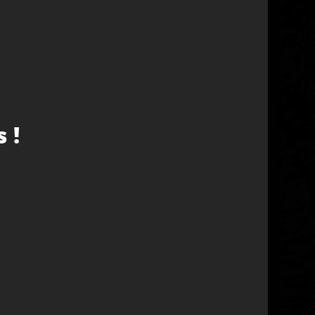
orme
22%)
picé
ente
ines
tant
 !
SOUMETTRE