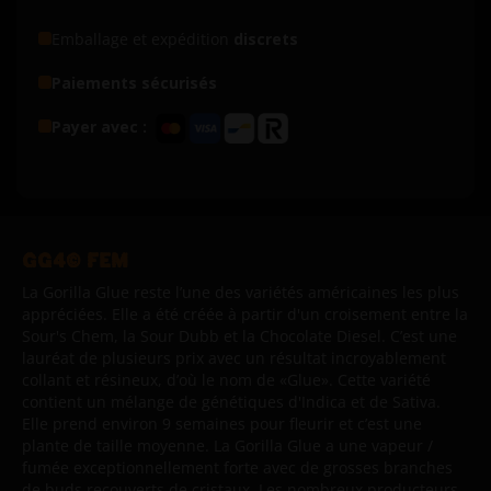
Emballage et expédition
discrets
Paiements sécurisés
Payer avec :
GG4© FEM
La Gorilla Glue reste l’une des variétés américaines les plus
appréciées. Elle a été créée à partir d'un croisement entre la
Sour's Chem, la Sour Dubb et la Chocolate Diesel. C’est une
lauréat de plusieurs prix avec un résultat incroyablement
collant et résineux, d’où le nom de «Glue». Cette variété
contient un mélange de génétiques d'Indica et de Sativa.
Elle prend environ 9 semaines pour fleurir et c’est une
plante de taille moyenne. La Gorilla Glue a une vapeur /
fumée exceptionnellement forte avec de grosses branches
de buds recouverts de cristaux. Les nombreux producteurs