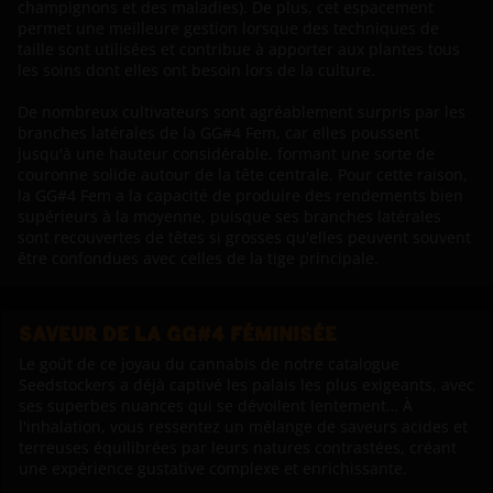
champignons et des maladies). De plus, cet espacement
permet une meilleure gestion lorsque des techniques de
taille sont utilisées et contribue à apporter aux plantes tous
les soins dont elles ont besoin lors de la culture.
De nombreux cultivateurs sont agréablement surpris par les
branches latérales de la GG#4 Fem, car elles poussent
jusqu'à une hauteur considérable, formant une sorte de
couronne solide autour de la tête centrale. Pour cette raison,
la GG#4 Fem a la capacité de produire des rendements bien
supérieurs à la moyenne, puisque ses branches latérales
sont recouvertes de têtes si grosses qu'elles peuvent souvent
être confondues avec celles de la tige principale.
SAVEUR DE LA GG#4 FÉMINISÉE
Le goût de ce joyau du cannabis de notre catalogue
Seedstockers a déjà captivé les palais les plus exigeants, avec
ses superbes nuances qui se dévoilent lentement… À
l'inhalation, vous ressentez un mélange de saveurs acides et
terreuses équilibrées par leurs natures contrastées, créant
une expérience gustative complexe et enrichissante.