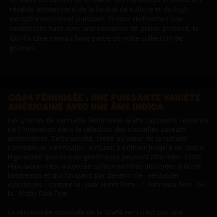
répétés proviennent de la facilité de culture et du high
exceptionnellement puissant. Si vous recherchez une
variété très forte avec une sensation de plaisir profond, la
Gorilla Glue devrait faire partie de votre collection de
graines.
GG#4 FÉMINISÉE : UNE PUISSANTE VARIÉTÉ
AMÉRICAINE AVEC UNE ÂME INDICA
Les graines de cannabis féminisées GG#4 capturent l'essence
de l'innovation dans la sélection des nouvelles saveurs
américaines. Cette variété, créée au cœur de la culture
cannabique américaine, a réussi à s'élever jusqu'à un statut
légendaire que peu de génétiques peuvent atteindre. Cette
réputation n'est accordée qu'aux variétés destinées à durer
longtemps et qui finissent par devenir de
véritables
classiques
, comme la
Jack Herer Fem
, l'
Amnesia Fem
ou
la
Moby Dick Fem
.
La renommée mondiale de la GG#4 Fem n’est pas une