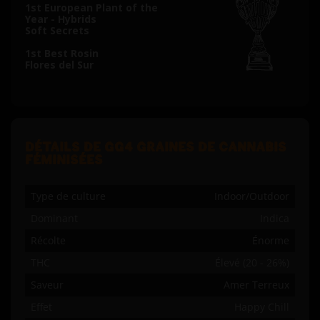
1st European Plant of the
Year - Hybrids
Soft Secrets
1st Best Rosin
Flores del Sur
DÉTAILS DE GG4 GRAINES DE CANNABIS
FÉMINISÉES
Type de culture
Indoor/Outdoor
Dominant
Indica
Récolte
Énorme
THC
Élevé (20 - 26%)
Saveur
Amer Terreux
Effet
Happy Chill