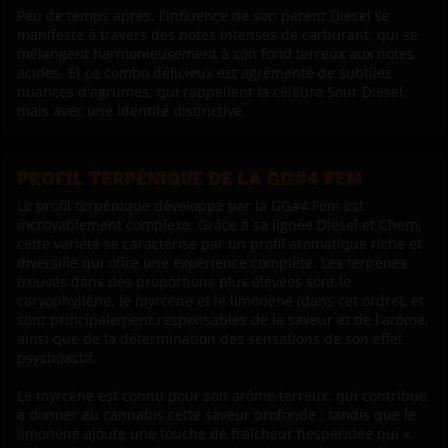
Peu de temps après, l'influence de son parent Diesel se
manifeste à travers des notes intenses de carburant, qui se
mélangent harmonieusement à son fond terreux aux notes
acides. Et ce combo délicieux est agrémenté de subtiles
nuances d'agrumes, qui rappellent la célèbre Sour Diesel,
mais avec une identité distinctive.
PROFIL TERPÉNIQUE DE LA GG#4 FEM
Le profil terpénique développé par la GG#4 Fem est
incroyablement complexe. Grâce à sa lignée Diesel et Chem,
cette variété se caractérise par un profil aromatique riche et
diversifié qui offre une expérience complète. Les terpènes
trouvés dans des proportions plus élevées sont le
caryophyllène, le myrcène et le limonène (dans cet ordre), et
sont principalement responsables de la saveur et de l'arôme,
ainsi que de la détermination des sensations de son effet
psychoactif.
Le myrcène est connu pour son arôme terreux, qui contribue
à donner au cannabis cette saveur profonde ; tandis que le
limonène ajoute une touche de fraîcheur hespéridée qui «