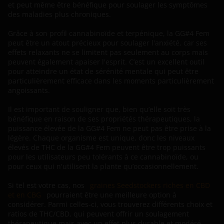
et peut même être bénéfique pour soulager les symptômes
des maladies plus chroniques.
Grâce à son profil cannabinoïde et terpénique, la GG#4 Fem
peut être un atout précieux pour soulager l'anxiété, car ses
effets relaxants ne se limitent pas seulement au corps mais
peuvent également apaiser l'esprit. C’est un excellent outil
pour atteindre un état de sérénité mentale qui peut être
particulièrement efficace dans les moments particulièrement
angoissants.
Il est important de souligner que, bien qu’elle soit très
bénéfique en raison de ses propriétés thérapeutiques, la
puissance élevée de la GG#4 Fem ne peut pas être prise à la
légère. Chaque organisme est unique, donc les niveaux
élevés de THC de la GG#4 Fem peuvent être trop puissants
pour les utilisateurs peu tolérants à ce cannabinoïde, ou
pour ceux qui n'utilisent la plante qu’occasionnellement.
Si tel est votre cas, nos
graines Seedstockers riches en CBD
et en CBG
pourraient être une meilleure option à
considérer. Parmi celles-ci, vous trouverez différents choix et
ratios de THC/CBD, qui peuvent offrir un soulagement
thérapeutique mais avec un effet plus durable et modéré.