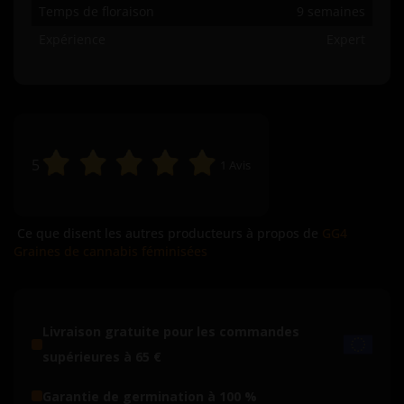
Temps de floraison
9 semaines
Expérience
Expert
5
1
Avis
Ce que disent les autres producteurs à propos de
GG4
Graines de cannabis féminisées
Livraison gratuite pour les commandes
supérieures à 65 €
Garantie de germination à 100 %