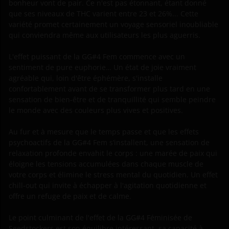
bonheur vont de pair. Ce n'est pas étonnant, étant donné
que ses niveaux de THC varient entre 23 et 26%... Cette
variété promet certainement un voyage sensoriel inoubliable
qui conviendra même aux utilisateurs les plus aguerris.
L'effet puissant de la GG#4 Fem commence avec un
sentiment de pure euphorie… Un état de joie vraiment
agréable qui, loin d'être éphémère, s'installe
confortablement avant de se transformer plus tard en une
sensation de bien-être et de tranquillité qui semble peindre
le monde avec des couleurs plus vives et positives.
Au fur et à mesure que le temps passe et que les effets
psychoactifs de la GG#4 Fem s’installent, une sensation de
relaxation profonde envahit le corps : une marée de paix qui
éloigne les tensions accumulées dans chaque muscle de
votre corps et élimine le stress mental du quotidien. Un effet
chill-out qui invite à échapper à l'agitation quotidienne et
offre un refuge de paix et de calme.
Le point culminant de l'effet de la GG#4 Féminisée de
Seedstockers est son équilibre intéressant, sa capacité à