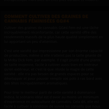
COMMENT CULTIVER DES GRAINES DE
CANNABIS FÉMINISÉES GG#4
Cultiver des graines de cannabis GG#4 Fem est une tâche
incroyablement réconfortante, car cette variété offre des
rendements massifs de la plus haute qualité simplement en
lui apportant un peu d'attention.
C'est une variété qui impressionne par son énorme capacité
de production, même si elle n'atteint pas la taille géante de
la Moby Dick Fem, par exemple. Il s'agit plutôt d'une plante
de taille moyenne, facile à cultiver aussi bien en intérieur
qu'en extérieur, et c'est là que réside la magie de cette
variété : elle n'a pas besoin de grands espaces pour se
développer et pour pouvoir remplir vos pots à ras bord avec
des têtes incroyablement aromatiques.
Pour tirer le meilleur parti de cette variété à dominance
indica, le scénario idéal est d'avoir au moins un minimum
d'expérience en autoculture de cannabis. Cela dit, elle est
facile à cultiver à condition de suivre les conseils que nous