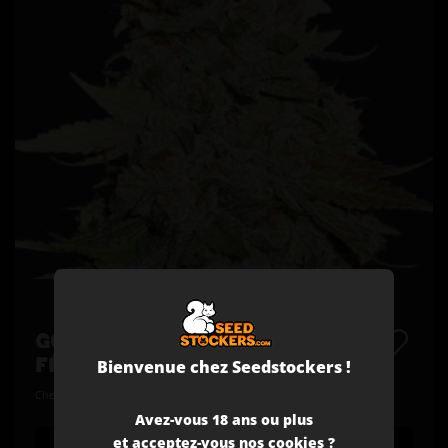
GG4 GRAINES DE CANNABIS
Bienvenue chez Seedstockers !
FÉMINISÉES
Chem’s Sister x Sour Dubb x Chocolate Diesel
Avez-vous 18 ans ou plus
et acceptez-vous nos cookies ?