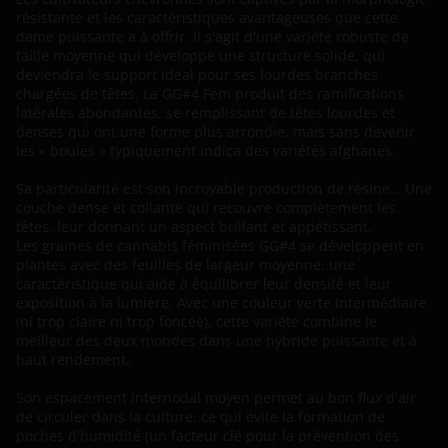
résistante et les caractéristiques avantageuses que cette
dame puissante a à offrir. Il s'agit d'une variété robuste de
taille moyenne qui développe une structure solide, qui
deviendra le support idéal pour ses lourdes branches
chargées de têtes. La GG#4 Fem produit des ramifications
latérales abondantes, se remplissant de têtes lourdes et
denses qui ont une forme plus arrondie, mais sans devenir
les « boules » typiquement indica des variétés afghanes.
Sa particularité est son incroyable production de résine… Une
couche dense et collante qui recouvre complètement les
têtes, leur donnant un aspect brillant et appétissant.
Les graines de cannabis féminisées GG#4 se développent en
plantes avec des feuilles de largeur moyenne, une
caractéristique qui aide à équilibrer leur densité et leur
exposition à la lumière. Avec une couleur verte intermédiaire
(ni trop claire ni trop foncée), cette variété combine le
meilleur des deux mondes dans une hybride puissante et à
haut rendement.
Son espacement internodal moyen permet au bon flux d'air
de circuler dans la culture, ce qui évite la formation de
poches d'humidité (un facteur clé pour la prévention des