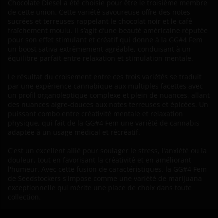
Chocolate Diesel a été choisie pour être le troisième membre
de cette union. Cette variété savoureuse offre des notes
sucrées et terreuses rappelant le chocolat noir et le café
fraîchement moulu. Il s’agit d’une beauté américaine réputée
pour son effet stimulant et créatif qui donne à la GG#4 Fem
un boost sativa extrêmement agréable, conduisant à un
équilibre parfait entre relaxation et stimulation mentale.
Le résultat du croisement entre ces trois variétés se traduit
par une expérience cannabique aux multiples facettes avec
un profil organoleptique complexe et plein de nuances, allant
des nuances aigre-douces aux notes terreuses et épicées. Un
puissant combo entre créativité mentale et relaxation
physique, qui fait de la GG#4 Fem une variété de cannabis
adaptée à un usage médical et récréatif.
C'est un excellent allié pour soulager le stress, l'anxiété ou la
douleur, tout en favorisant la créativité et en améliorant
l'humeur. Avec cette fusion de caractéristiques, la GG#4 Fem
de Seedstockers s'impose comme une variété de marijuana
exceptionnelle qui mérite une place de choix dans toute
collection.