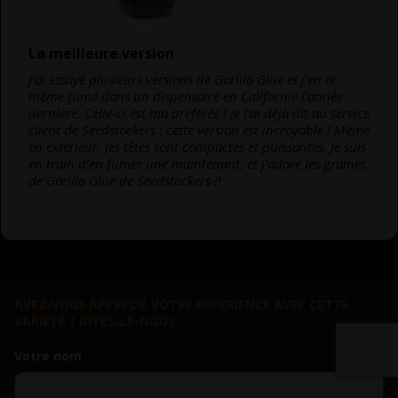
16/05/2025
La meilleure version
J'ai essayé plusieurs versions de Gorilla Glue et j’en ai
même fumé dans un dispensaire en Californie l’année
dernière. Celle-ci est ma préférée ! Je l’ai déjà dit au service
client de Seedstockers : cette version est incroyable ! Même
en extérieur, les têtes sont compactes et puissantes. Je suis
en train d’en fumer une maintenant, et j’adore les graines
de Gorilla Glue de Seedstockers !!
AVEZ-VOUS APPRÉCIÉ VOTRE EXPÉRIENCE AVEC CETTE
VARIÉTÉ ? DITES-LE-NOUS.
Votre nom