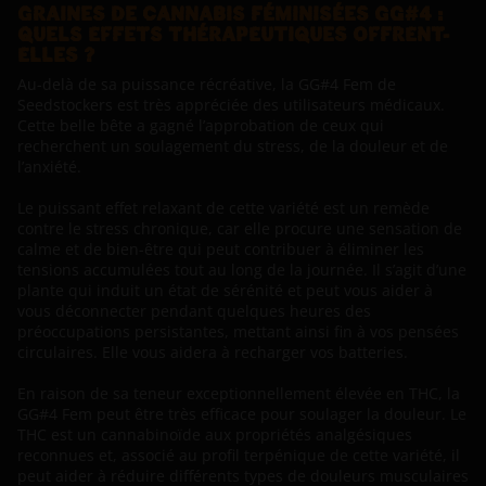
GRAINES DE CANNABIS FÉMINISÉES GG#4 :
QUELS EFFETS THÉRAPEUTIQUES OFFRENT-
ELLES ?
Au-delà de sa puissance récréative, la GG#4 Fem de
Seedstockers est très appréciée des utilisateurs médicaux.
Cette belle bête a gagné l’approbation de ceux qui
recherchent un soulagement du stress, de la douleur et de
l’anxiété.
Le puissant effet relaxant de cette variété est un remède
contre le stress chronique, car elle procure une sensation de
calme et de bien-être qui peut contribuer à éliminer les
tensions accumulées tout au long de la journée. Il s’agit d’une
plante qui induit un état de sérénité et peut vous aider à
vous déconnecter pendant quelques heures des
préoccupations persistantes, mettant ainsi fin à vos pensées
circulaires. Elle vous aidera à recharger vos batteries.
En raison de sa teneur exceptionnellement élevée en THC, la
GG#4 Fem peut être très efficace pour soulager la douleur. Le
THC est un cannabinoïde aux propriétés analgésiques
reconnues et, associé au profil terpénique de cette variété, il
peut aider à réduire différents types de douleurs musculaires