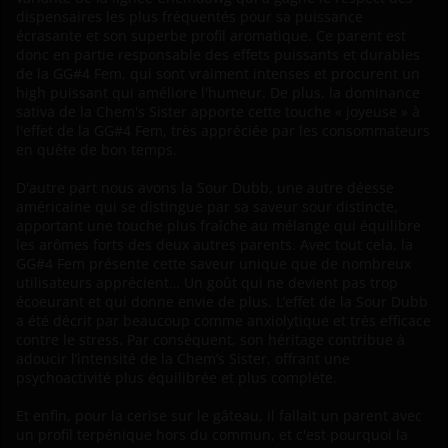
dispensaires les plus fréquentés pour sa puissance
écrasante et son superbe profil aromatique. Ce parent est
donc en partie responsable des effets puissants et durables
de la GG#4 Fem, qui sont vraiment intenses et procurent un
high puissant qui améliore l'humeur. De plus, la dominance
sativa de la Chem's Sister apporte cette touche « joyeuse » à
l'effet de la GG#4 Fem, très appréciée par les consommateurs
en quête de bon temps.
D'autre part nous avons la Sour Dubb, une autre déesse
américaine qui se distingue par sa saveur sour distincte,
apportant une touche plus fraîche au mélange qui équilibre
les arômes forts des deux autres parents. Avec tout cela, la
GG#4 Fem présente cette saveur unique que de nombreux
utilisateurs apprécient… Un goût qui ne devient pas trop
écoeurant et qui donne envie de plus. L’effet de la Sour Dubb
a été décrit par beaucoup comme anxiolytique et très efficace
contre le stress. Par conséquent, son héritage contribue à
adoucir l’intensité de la Chem’s Sister, offrant une
psychoactivité plus équilibrée et plus complète.
Et enfin, pour la cerise sur le gâteau, il fallait un parent avec
un profil terpénique hors du commun, et c'est pourquoi la