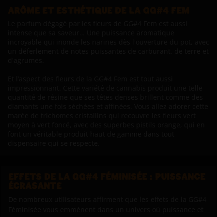
ARÔME ET ESTHÉTIQUE DE LA GG#4 FEM
Le parfum dégagé par les fleurs de GG#4 Fem est aussi
intense que sa saveur… Une puissance aromatique
incroyable qui inonde les narines dès l'ouverture du pot, avec
un déferlement de notes puissantes de carburant, de terre et
d'agrumes.
Et l’aspect des fleurs de la GG#4 Fem est tout aussi
impressionnant. Cette variété de cannabis produit une telle
quantité de résine que ses têtes denses brillent comme des
diamants une fois séchées et affinées. Vous allez adorer cette
marée de trichomes cristallins qui recouvre les fleurs vert
moyen à vert foncé, avec des superbes pistils orange, qui en
font un véritable produit haut de gamme dans tout
dispensaire qui se respecte.
EFFETS DE LA GG#4 FÉMINISÉE : PUISSANCE
ÉCRASANTE
De nombreux utilisateurs affirment que les effets de la GG#4
Féminisée vous emmènent dans un univers où puissance et