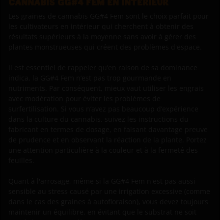
CANNABIS GG#4 FEM EN INTÉRIEUR
Les graines de cannabis GG#4 Fem sont le choix parfait pour
les cultivateurs en intérieur qui cherchent à obtenir des
résultats supérieurs à la moyenne sans avoir à gérer des
plantes monstrueuses qui créent des problèmes d'espace.
Il est essentiel de rappeler qu’en raison de sa dominance
indica, la GG#4 Fem n’est pas trop gourmande en
nutriments. Par conséquent, mieux vaut utiliser les engrais
avec modération pour éviter les problèmes de
surfertilisation. Si vous n’avez pas beaucoup d’expérience
dans la culture du cannabis, suivez les instructions du
fabricant en termes de dosage, en faisant davantage preuve
de prudence et en observant la réaction de la plante. Portez
une attention particulière à la couleur et à la fermeté des
feuilles.
Quant à l'arrosage, même si la GG#4 Fem n'est pas aussi
sensible au stress causé par une irrigation excessive (comme
dans le cas des graines à autofloraison), vous devez toujours
maintenir un équilibre, en évitant que le substrat ne soit