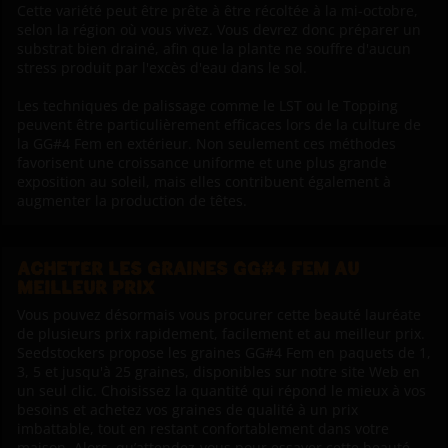
Cette variété peut être prête à être récoltée à la mi-octobre,
selon la région où vous vivez. Vous devrez donc préparer un
substrat bien drainé, afin que la plante ne souffre d'aucun
stress produit par l'excès d'eau dans le sol.
Les techniques de palissage comme le LST ou le Topping
peuvent être particulièrement efficaces lors de la culture de
la GG#4 Fem en extérieur. Non seulement ces méthodes
favorisent une croissance uniforme et une plus grande
exposition au soleil, mais elles contribuent également à
augmenter la production de têtes.
ACHETER LES GRAINES GG#4 FEM AU
MEILLEUR PRIX
Vous pouvez désormais vous procurer cette beauté lauréate
de plusieurs prix rapidement, facilement et au meilleur prix.
Seedstockers propose les graines GG#4 Fem en paquets de 1,
3, 5 et jusqu'à 25 graines, disponibles sur notre site Web en
un seul clic. Choisissez la quantité qui répond le mieux à vos
besoins et achetez vos graines de qualité à un prix
imbattable, tout en restant confortablement dans votre
maison. Alors, qu’attendez-vous pour essayer cette beauté